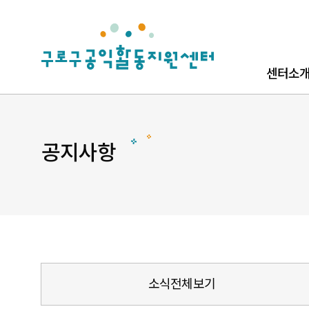
로고
센터소
센터소개
로고소개
공지사항
찾아오시
소식전체보기