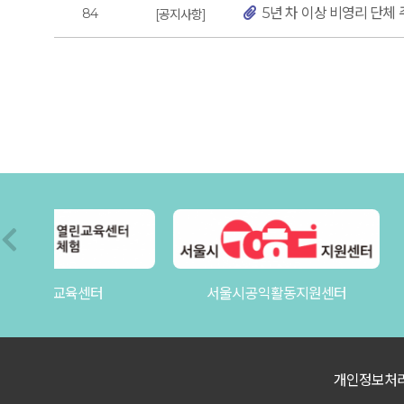
5년 차 이상 비영리 단체
84
공지사항
새마을운동중앙회
서울시공익활동지원센터
개인정보처