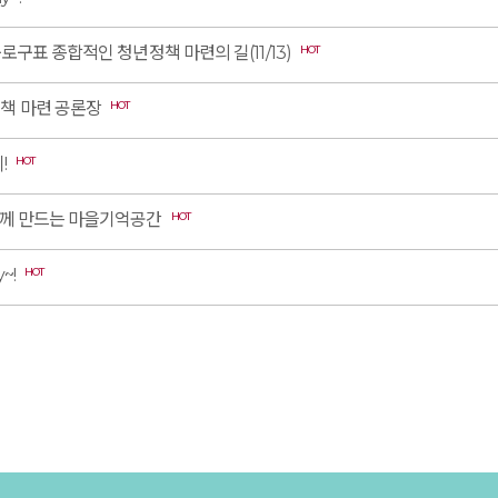
로구표 종합적인 청년정책 마련의 길(11/13)
HOT
책 마련 공론장
HOT
!
HOT
함께 만드는 마을기억공간
HOT
~!
HOT