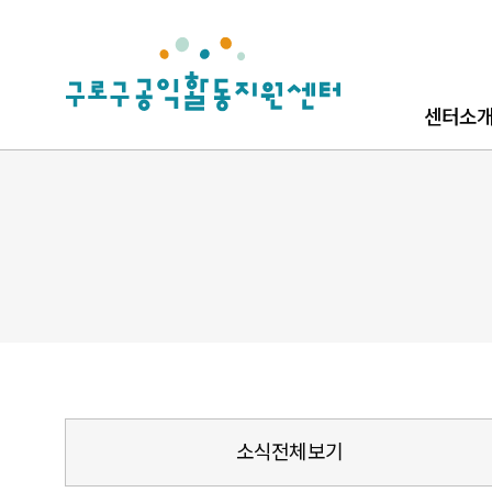
로고
센터소
센터소개
로고소개
찾아오시
소식전체보기