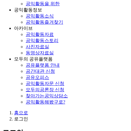
공익활동을 위한
공익활동정보
공익활동소식
공익활동즐겨찾기
아카이브
공익활동자료
공익활동스토리
사진자료실
동영상자료실
모두의 공유플랫폼
공유플랫폼 안내
공간대관 신청
공유오피스
공익활동자문 신청
모두의공론장 신청
찾아가는공익상담소
공익활동해봤구로?
홈
으로
로그인