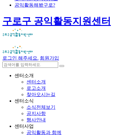
공익활동해봤구로?
구로구 공익활동지원센터
로그인 해주세요.
회원가입
센터소개
센터소개
로고소개
찾아오시는길
센터소식
소식전체보기
공지사항
행사안내
센터사업
공익활동과 함께