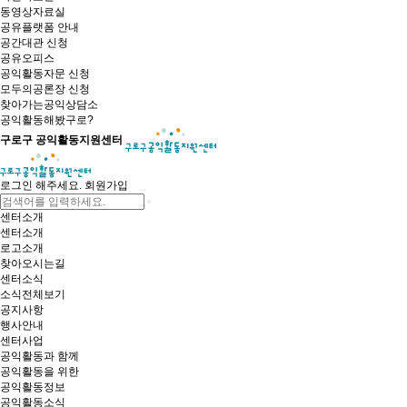
동영상자료실
공유플랫폼 안내
공간대관 신청
공유오피스
공익활동자문 신청
모두의공론장 신청
찾아가는공익상담소
공익활동해봤구로?
구로구 공익활동지원센터
로그인 해주세요.
회원가입
센터소개
센터소개
로고소개
찾아오시는길
센터소식
소식전체보기
공지사항
행사안내
센터사업
공익활동과 함께
공익활동을 위한
공익활동정보
공익활동소식