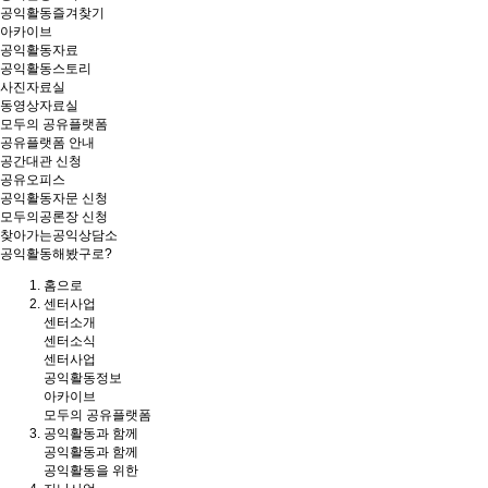
공익활동즐겨찾기
아카이브
공익활동자료
공익활동스토리
사진자료실
동영상자료실
모두의 공유플랫폼
공유플랫폼 안내
공간대관 신청
공유오피스
공익활동자문 신청
모두의공론장 신청
찾아가는공익상담소
공익활동해봤구로?
홈
으로
센터사업
센터소개
센터소식
센터사업
공익활동정보
아카이브
모두의 공유플랫폼
공익활동과 함께
공익활동과 함께
공익활동을 위한