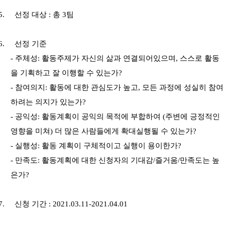
5.
선정 대상
:
총
3
팀
6.
선정 기준
-
주체성
:
활동주제가 자신의 삶과 연결되어있으며
,
스스로 활동
을 기획하고 잘 이행할 수 있는가
?
-
참여의지
:
활동에 대한 관심도가 높고
,
모든 과정에 성실히 참여
하려는 의지가 있는가
?
-
공익성
:
활동계획이 공익의 목적에 부합하여
(
주변에 긍정적인
영향을 미쳐
)
더 많은 사람들에게 확대실행될 수 있는가
?
-
실행성
:
활동 계획이 구체적이고 실행이 용이한가
?
-
만족도
:
활동계획에 대한 신청자의 기대감
/
즐거움
/
만족도는 높
은가
?
7.
신청 기간
: 2021.03.11-2021.04.01