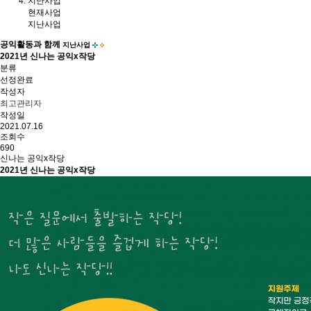
지난사업
현재사업
지난사업
공익활동과 함께
지난사업
2021년 신나는 공익x작당
분류
선정완료
작성자
최고관리자
작성일
2021.07.16
조회수
690
신나는 공익x작당
2021년 신나는 공익x작당