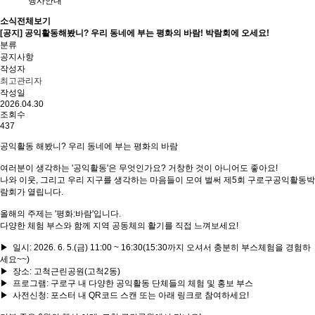
행사안내
소식전체보기
[공지]
공익활동해봤니? 우리 동네에 부는 평화의 바람! 박람회에 오세요!
분류
공지사항
작성자
최고관리자
작성일
2026.04.30
조회수
437
공익활동 해봤니? 우리 동네에 부는 평화의 바람
여러분이 생각하는 '공익활동'은 무엇인가요? 거창한 것이 아니어도 좋아요!
나와 이웃, 그리고 우리 지구를 생각하는 마음들이 모여 벌써 제5회 구로구공익활동박
람회가 열립니다.
올해의 주제는 '평화:바람'입니다.
다양한 체험 부스와 함께 지역 공동체의 활기를 직접 느껴보세요!
▶ 일시: 2026. 6. 5.(금) 11:00 ~ 16:30(15:30까지 오셔서 충분히 부스체험을 경험하
세요~~)
▶ 장소: 고척근린공원(고척2동)
▶ 프로그램: 구로구 내 다양한 공익활동 단체들의 체험 및 홍보 부스
▶ 사전신청: 포스터 내 QR코드 스캔 또는 아래 링크로 참여하세요!