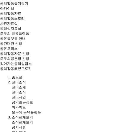
공익활동즐겨찾기
아카이브
공익활동자료
공익활동스토리
사진자료실
동영상자료실
모두의 공유플랫폼
공유플랫폼 안내
공간대관 신청
공유오피스
공익활동자문 신청
모두의공론장 신청
찾아가는공익상담소
공익활동해봤구로?
홈
으로
센터소식
센터소개
센터소식
센터사업
공익활동정보
아카이브
모두의 공유플랫폼
소식전체보기
소식전체보기
공지사항