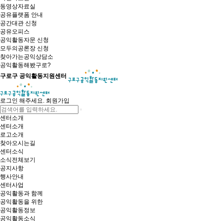
동영상자료실
공유플랫폼 안내
공간대관 신청
공유오피스
공익활동자문 신청
모두의공론장 신청
찾아가는공익상담소
공익활동해봤구로?
구로구 공익활동지원센터
로그인 해주세요.
회원가입
센터소개
센터소개
로고소개
찾아오시는길
센터소식
소식전체보기
공지사항
행사안내
센터사업
공익활동과 함께
공익활동을 위한
공익활동정보
공익활동소식