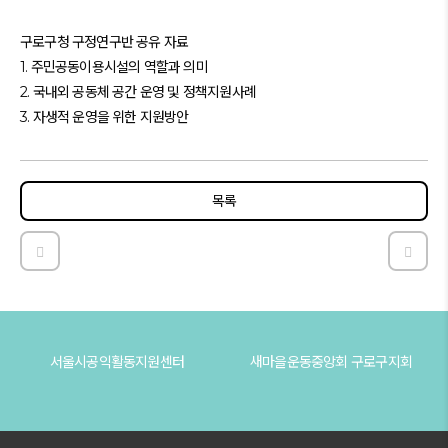
구로구청 구정연구반 공유 자료
1. 주민공동이용시설의 역할과 의미
2. 국내외 공동체 공간 운영 및 정책지원사례
3. 자생적 운영을 위한 지원방안
목록
구로구 공익활동지원센터 운영방안 연구(2020.08)
(구로
서울시공익활동지원센터
새마을운동중앙회 구로구지회