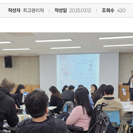
작성자
최고관리자
작성일
2025.03.12
조회수
420