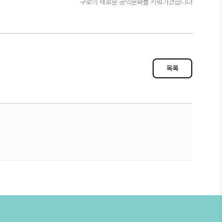
구로의 새로운 공익문화를 키워가겠습니다
목록