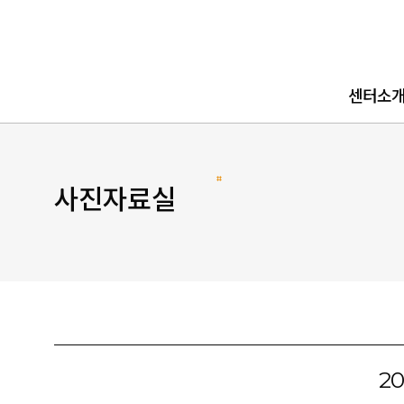
로고
센터소
센터소개
로고소개
사진자료실
찾아오시
2