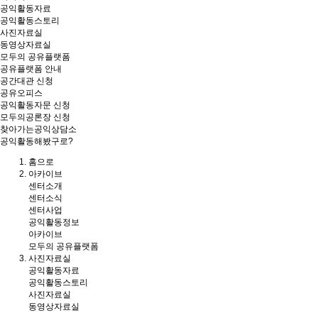
공익활동자료
공익활동스토리
사진자료실
동영상자료실
모두의 공유플랫폼
공유플랫폼 안내
공간대관 신청
공유오피스
공익활동자문 신청
모두의공론장 신청
찾아가는공익상담소
공익활동해봤구로?
홈
으로
아카이브
센터소개
센터소식
센터사업
공익활동정보
아카이브
모두의 공유플랫폼
사진자료실
공익활동자료
공익활동스토리
사진자료실
동영상자료실