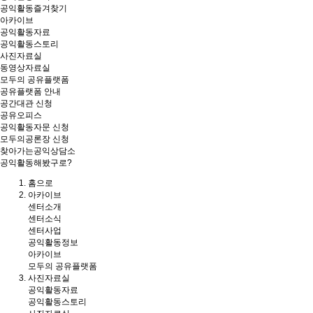
공익활동즐겨찾기
아카이브
공익활동자료
공익활동스토리
사진자료실
동영상자료실
모두의 공유플랫폼
공유플랫폼 안내
공간대관 신청
공유오피스
공익활동자문 신청
모두의공론장 신청
찾아가는공익상담소
공익활동해봤구로?
홈
으로
아카이브
센터소개
센터소식
센터사업
공익활동정보
아카이브
모두의 공유플랫폼
사진자료실
공익활동자료
공익활동스토리