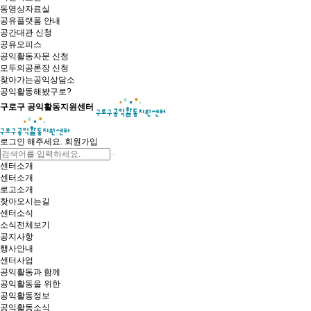
동영상자료실
공유플랫폼 안내
공간대관 신청
공유오피스
공익활동자문 신청
모두의공론장 신청
찾아가는공익상담소
공익활동해봤구로?
구로구 공익활동지원센터
로그인 해주세요.
회원가입
센터소개
센터소개
로고소개
찾아오시는길
센터소식
소식전체보기
공지사항
행사안내
센터사업
공익활동과 함께
공익활동을 위한
공익활동정보
공익활동소식