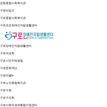
궁동종합사회복지관
구로타임즈
구로종합사회복지관
구로조은장애인자립생활센터
구로장애인자립생활센터
구로여성회
구로시민두레생협
구로문화재단
구로마을tv
구로노인종합복지관
구로구청
구로구의회
구로사회적경제통합지원센터