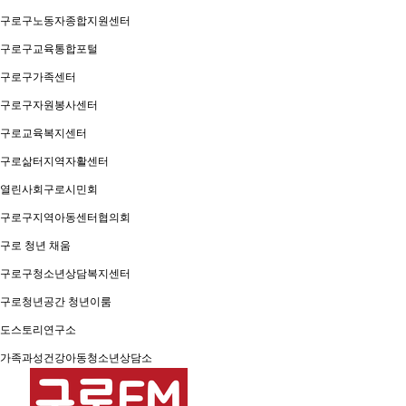
구로구노동자종합지원센터
구로구교육통합포털
구로구가족센터
구로구자원봉사센터
구로교육복지센터
구로삶터지역자활센터
열린사회구로시민회
구로구지역아동센터협의회
구로 청년 채움
구로구청소년상담복지센터
구로청년공간 청년이룸
도스토리연구소
가족과성건강아동청소년상담소