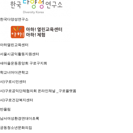
한국다양성연구소
아하열린교육센터
서울시공익활동지원센터
새마을운동중앙회 구로구지회
학교너머더큰학교
사)구로시민센터
사)구로공익단체협의회 온라인채널 _구로플랫폼
사)구로건강복지센터
반올림
남서여성환경연대더초록
궁동청소년문화의집