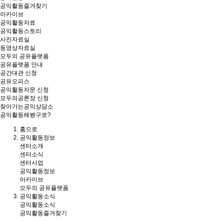
공익활동즐겨찾기
아카이브
공익활동자료
공익활동스토리
사진자료실
동영상자료실
모두의 공유플랫폼
공유플랫폼 안내
공간대관 신청
공유오피스
공익활동자문 신청
모두의공론장 신청
찾아가는공익상담소
공익활동해봤구로?
홈
으로
공익활동정보
센터소개
센터소식
센터사업
공익활동정보
아카이브
모두의 공유플랫폼
공익활동소식
공익활동소식
공익활동즐겨찾기