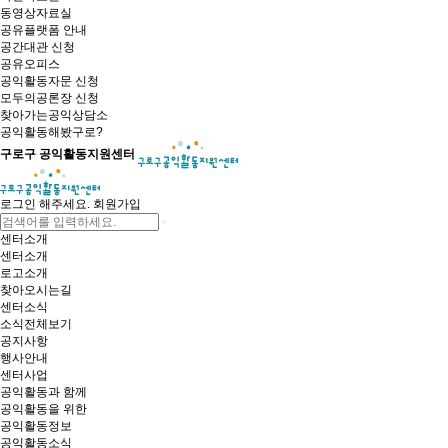
동영상자료실
공유플랫폼 안내
공간대관 신청
공유오피스
공익활동자문 신청
모두의공론장 신청
찾아가는공익상담소
공익활동해봤구로?
구로구 공익활동지원센터
로그인 해주세요.
회원가입
센터소개
센터소개
로고소개
찾아오시는길
센터소식
소식전체보기
공지사항
행사안내
센터사업
공익활동과 함께
공익활동을 위한
공익활동정보
공익활동소식