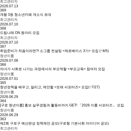
최고관리자
2026.07.13
369
개봉 3동 청소년카페 개소식 초대
최고관리자
2026.07.10
368
드림나래 ON 동아리 모집
최고관리자
2026.07.10
367
취업준비가 처음이라면?! 소그룹 컨설팅 <제로베이스 3기> 모집 (~8/5)
청년이룸
2026.07.08
366
자녀가 사회로 나가는 과정에서의 부모역할 <부모교육> 참여자 모집
청년이룸
2026.07.01
365
청년정책을 배우고, 알리고, 제안할 <또래 서포터즈> 모집(~7/27)
청년이룸
2026.06.29
364
[구로 청년이룸] 홍보 실무경험과 활동비까지 GET! 「2026 이룸 서포터즈」 모집
청년이룸
2026.06.29
363
제2회 구로구 예산편성 정책제안 공모(구로형 기본사회 아이디어 공모)
최고관리자