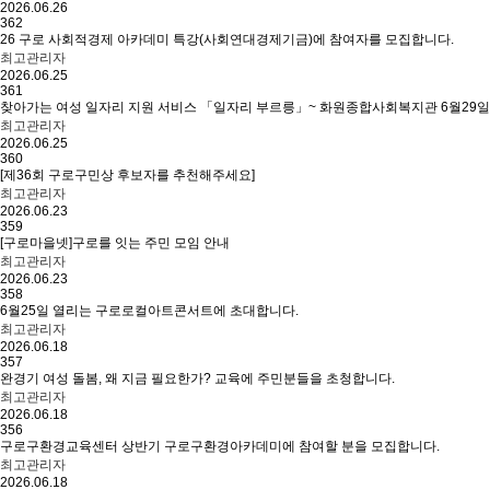
2026.06.26
362
26 구로 사회적경제 아카데미 특강(사회연대경제기금)에 참여자를 모집합니다.
최고관리자
2026.06.25
361
찾아가는 여성 일자리 지원 서비스 「일자리 부르릉」~ 화원종합사회복지관 6월29일
최고관리자
2026.06.25
360
[제36회 구로구민상 후보자를 추천해주세요]
최고관리자
2026.06.23
359
[구로마을넷]구로를 잇는 주민 모임 안내
최고관리자
2026.06.23
358
6월25일 열리는 구로로컬아트콘서트에 초대합니다.
최고관리자
2026.06.18
357
완경기 여성 돌봄, 왜 지금 필요한가? 교육에 주민분들을 초청합니다.
최고관리자
2026.06.18
356
구로구환경교육센터 상반기 구로구환경아카데미에 참여할 분을 모집합니다.
최고관리자
2026.06.18