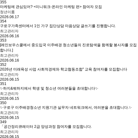
355
마케팅에 관심있어? <미니워크-온라인 마케팅 편> 참여자 모집
청년이룸
2026.06.17
354
구로구가족센터에서 1인 가구 집단상담 마음상담 글쓰기를 진행합니다.
최고관리자
2026.06.16
353
[레인보우스쿨에서 중도입국 이주배경 청소년들의 진로탐색을 함께할 봉사자를 모집
합니다.]
최고관리자
2026.06.16
352
2026년 미래육성 사업 사회적경제와 학교협동조합" 교육 참여자를 모집합니다
최고관리자
2026.06.15
351
✨하지&뭐하지에서 학생 및 청소년 여러분들을 초대합니다✨
최고관리자
2026.06.15
350
✨구로구 이주배경청소년 지원기관 실무자 네트워크에서, 여러분을 초대합니다.✨
최고관리자
2026.06.15
349
「공간정리큐레이터 2급 양성과정 참여자를 모집합니다.
최고관리자
2026.06.15