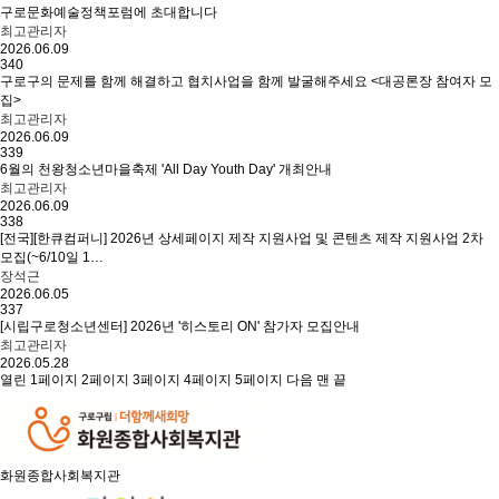
구로문화예술정책포럼에 초대합니다
최고관리자
2026.06.09
340
구로구의 문제를 함께 해결하고 협치사업을 함께 발굴해주세요 <대공론장 참여자 모
집>
최고관리자
2026.06.09
339
6월의 천왕청소년마을축제 'All Day Youth Day' 개최안내
최고관리자
2026.06.09
338
[전국][한큐컴퍼니] 2026년 상세페이지 제작 지원사업 및 콘텐츠 제작 지원사업 2차
모집(~6/10일 1…
장석근
2026.06.05
337
[시립구로청소년센터] 2026년 '히스토리 ON' 참가자 모집안내
최고관리자
2026.05.28
열린
1
페이지
2
페이지
3
페이지
4
페이지
5
페이지
다음
맨 끝
화원종합사회복지관