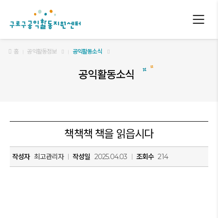
구로구 공익활동지원센터
홈
공익활동정보
공익활동소식
공익활동소식
책책책 책을 읽읍시다
작성자
최고관리자
작성일
2025.04.03
조회수
214