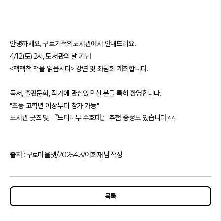
안녕하세요, 구로기적의도서관에서 안내드려요.
4/12(토) 2시, 도서관의 날 기념
<책책책 책을 읽읍시다> 강연 및 좌담회 개최합니다.
독서, 출판문화, 작가에 관심있으신 분들 특히 환영합니다.
"초등 고학년 이상부터 참가 가능"
도서관 굿즈 및 『느티나무 수호대』 추첨 증정도 있습니다.^^
출처 : 구로마을넷/2025.4.3/어희재님 작성
목록