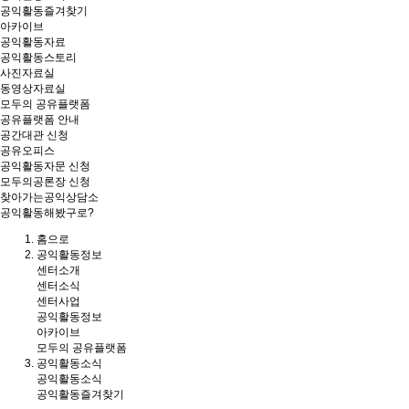
공익활동즐겨찾기
아카이브
공익활동자료
공익활동스토리
사진자료실
동영상자료실
모두의 공유플랫폼
공유플랫폼 안내
공간대관 신청
공유오피스
공익활동자문 신청
모두의공론장 신청
찾아가는공익상담소
공익활동해봤구로?
홈
으로
공익활동정보
센터소개
센터소식
센터사업
공익활동정보
아카이브
모두의 공유플랫폼
공익활동소식
공익활동소식
공익활동즐겨찾기