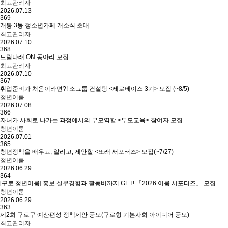
최고관리자
2026.07.13
369
개봉 3동 청소년카페 개소식 초대
최고관리자
2026.07.10
368
드림나래 ON 동아리 모집
최고관리자
2026.07.10
367
취업준비가 처음이라면?! 소그룹 컨설팅 <제로베이스 3기> 모집 (~8/5)
청년이룸
2026.07.08
366
자녀가 사회로 나가는 과정에서의 부모역할 <부모교육> 참여자 모집
청년이룸
2026.07.01
365
청년정책을 배우고, 알리고, 제안할 <또래 서포터즈> 모집(~7/27)
청년이룸
2026.06.29
364
[구로 청년이룸] 홍보 실무경험과 활동비까지 GET! 「2026 이룸 서포터즈」 모집
청년이룸
2026.06.29
363
제2회 구로구 예산편성 정책제안 공모(구로형 기본사회 아이디어 공모)
최고관리자