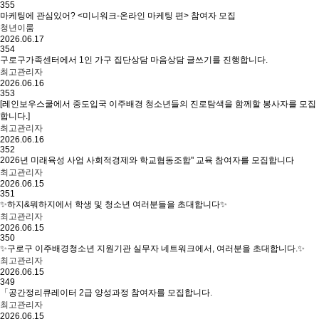
355
마케팅에 관심있어? <미니워크-온라인 마케팅 편> 참여자 모집
청년이룸
2026.06.17
354
구로구가족센터에서 1인 가구 집단상담 마음상담 글쓰기를 진행합니다.
최고관리자
2026.06.16
353
[레인보우스쿨에서 중도입국 이주배경 청소년들의 진로탐색을 함께할 봉사자를 모집
합니다.]
최고관리자
2026.06.16
352
2026년 미래육성 사업 사회적경제와 학교협동조합" 교육 참여자를 모집합니다
최고관리자
2026.06.15
351
✨하지&뭐하지에서 학생 및 청소년 여러분들을 초대합니다✨
최고관리자
2026.06.15
350
✨구로구 이주배경청소년 지원기관 실무자 네트워크에서, 여러분을 초대합니다.✨
최고관리자
2026.06.15
349
「공간정리큐레이터 2급 양성과정 참여자를 모집합니다.
최고관리자
2026.06.15