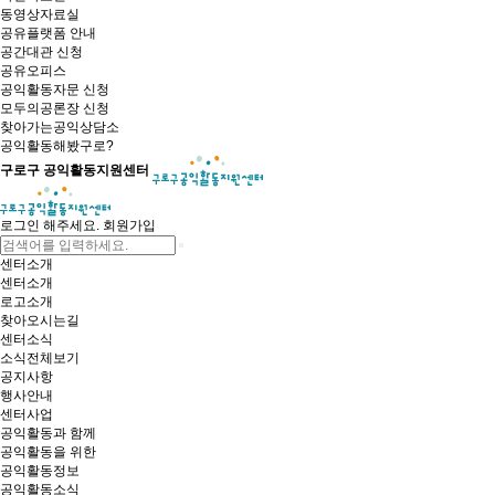
동영상자료실
공유플랫폼 안내
공간대관 신청
공유오피스
공익활동자문 신청
모두의공론장 신청
찾아가는공익상담소
공익활동해봤구로?
구로구 공익활동지원센터
로그인 해주세요.
회원가입
센터소개
센터소개
로고소개
찾아오시는길
센터소식
소식전체보기
공지사항
행사안내
센터사업
공익활동과 함께
공익활동을 위한
공익활동정보
공익활동소식