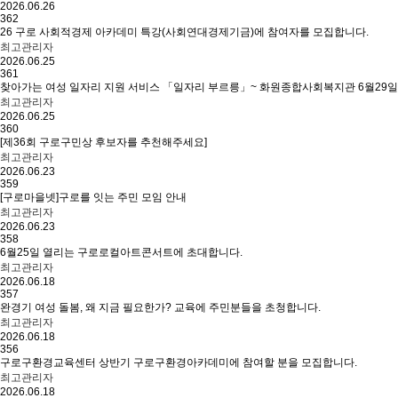
2026.06.26
362
26 구로 사회적경제 아카데미 특강(사회연대경제기금)에 참여자를 모집합니다.
최고관리자
2026.06.25
361
찾아가는 여성 일자리 지원 서비스 「일자리 부르릉」~ 화원종합사회복지관 6월29일
최고관리자
2026.06.25
360
[제36회 구로구민상 후보자를 추천해주세요]
최고관리자
2026.06.23
359
[구로마을넷]구로를 잇는 주민 모임 안내
최고관리자
2026.06.23
358
6월25일 열리는 구로로컬아트콘서트에 초대합니다.
최고관리자
2026.06.18
357
완경기 여성 돌봄, 왜 지금 필요한가? 교육에 주민분들을 초청합니다.
최고관리자
2026.06.18
356
구로구환경교육센터 상반기 구로구환경아카데미에 참여할 분을 모집합니다.
최고관리자
2026.06.18