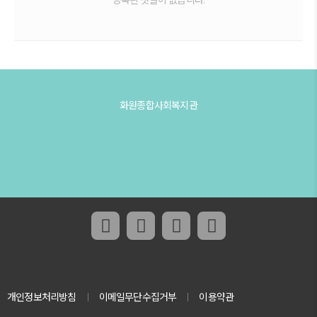
화원종합사회복지관
페이스북 링크
인스타그램 링크
유튜브 채널 링크
네이버 블로그 
개인정보처리방침
이메일무단수집거부
이용약관