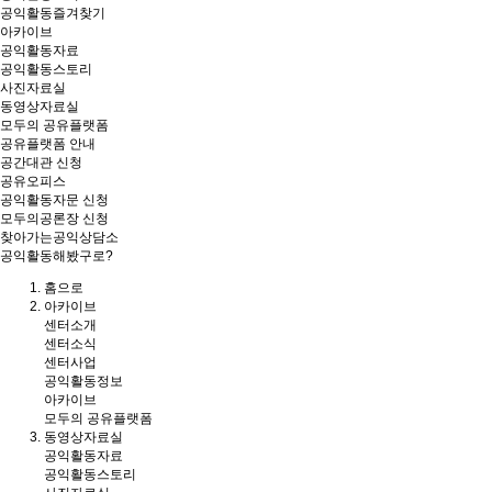
공익활동즐겨찾기
아카이브
공익활동자료
공익활동스토리
사진자료실
동영상자료실
모두의 공유플랫폼
공유플랫폼 안내
공간대관 신청
공유오피스
공익활동자문 신청
모두의공론장 신청
찾아가는공익상담소
공익활동해봤구로?
홈
으로
아카이브
센터소개
센터소식
센터사업
공익활동정보
아카이브
모두의 공유플랫폼
동영상자료실
공익활동자료
공익활동스토리