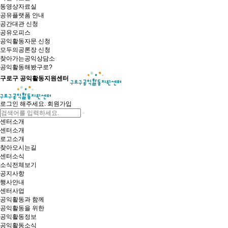
동영상자료실
공유플랫폼 안내
공간대관 신청
공유오피스
공익활동자문 신청
모두의공론장 신청
찾아가는공익상담소
공익활동해봤구로?
구로구 공익활동지원센터
로그인 해주세요.
회원가입
센터소개
센터소개
로고소개
찾아오시는길
센터소식
소식전체보기
공지사항
행사안내
센터사업
공익활동과 함께
공익활동을 위한
공익활동정보
공익활동소식