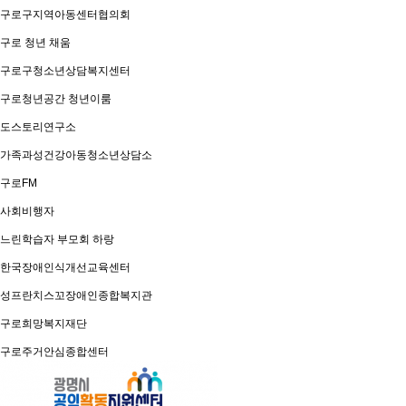
구로구지역아동센터협의회
구로 청년 채움
구로구청소년상담복지센터
구로청년공간 청년이룸
도스토리연구소
가족과성건강아동청소년상담소
구로FM
사회비행자
느린학습자 부모회 하랑
한국장애인식개선교육센터
성프란치스꼬장애인종합복지관
구로희망복지재단
구로주거안심종합센터