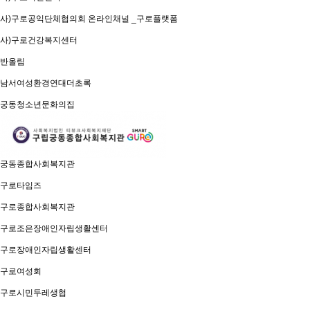
사)구로공익단체협의회 온라인채널 _구로플랫폼
사)구로건강복지센터
반올림
남서여성환경연대더초록
궁동청소년문화의집
궁동종합사회복지관
구로타임즈
구로종합사회복지관
구로조은장애인자립생활센터
구로장애인자립생활센터
구로여성회
구로시민두레생협