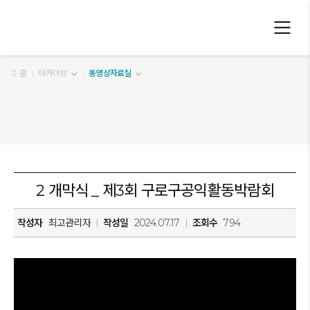
구로구 공익활동지원센터
홈
아카이브
동영상자료실
2 개막식 _ 제3회 구로구공익활동박람회
작성자
최고관리자
작성일
2024.07.17
조회수
794