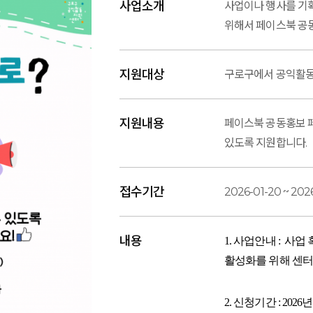
사업소개
사업이나 행사를 기
위해서 페이스북 공
지원대상
구로구에서 공익활동을
지원내용
페이스북 공동홍보 
있도록 지원합니다.
접수기간
2026-01-20 ~ 202
내용
1. 사업안내 : 사
활성화를 위해 센터
2. 신청기간 : 20