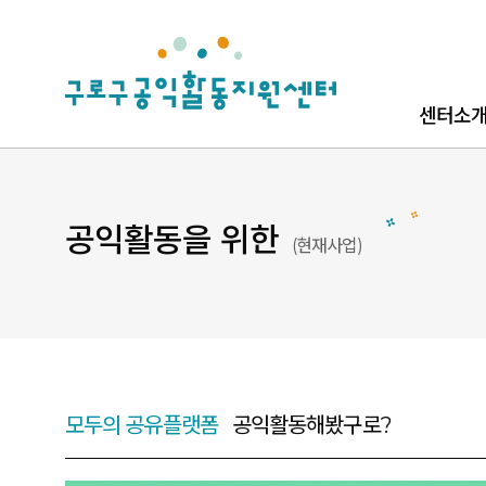
로고
센터소
센터소개
로고소개
공익활동을 위한
현재사업
찾아오시
모두의 공유플랫폼
공익활동해봤구로?