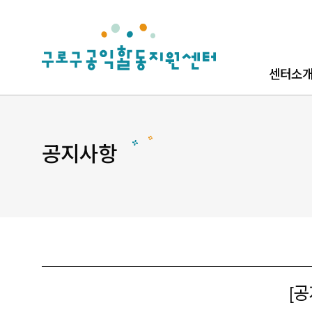
로고
센터소
센터소개
로고소개
공지사항
찾아오시
[공