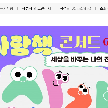
공지사항
작성자
최고관리자
작성일
2025.08.20
조회