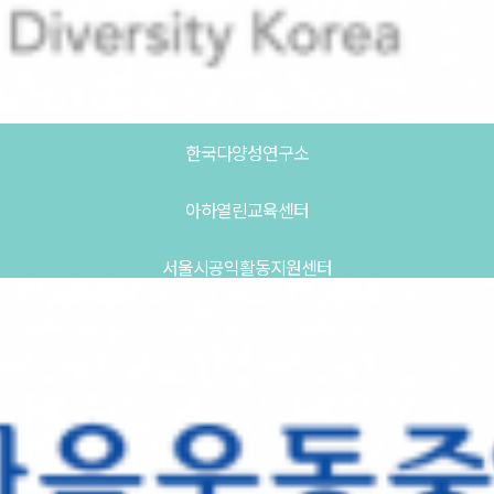
한국다양성연구소
아하열린교육센터
서울시공익활동지원센터