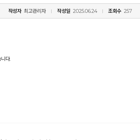
작성자
최고관리자
작성일
2025.06.24
조회수
257
니다.