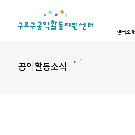
로고
센터소
센터소개
로고소개
공익활동소식
찾아오시