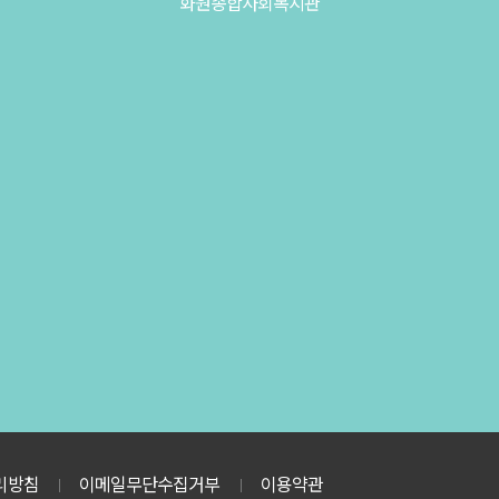
화원종합사회복지관
리방침
이메일무단수집거부
이용약관