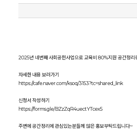
2025년 네번째 사회공헌사업으로 교육비 80%지원 공간정
자세한 내용 보러가기
https://cafe.naver.com/ksoq/3153?tc=shared_link
신청서 작성하기
https://forms.gle/BZzZqR4uectYTcex5
주변에 공간정리에 관심있는분들께 많은 홍보부탁드립니다~