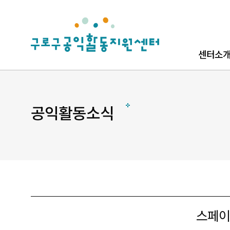
로고
센터소
센터소개
로고소개
공익활동소식
찾아오시
스페이