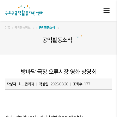
구로구 공익활동지원센터
홈
공익활동정보
공익활동소식
공익활동소식
방바닥 극장 오류시장 영화 상영회
작성자
최고관리자
작성일
2025.08.26
조회수
177