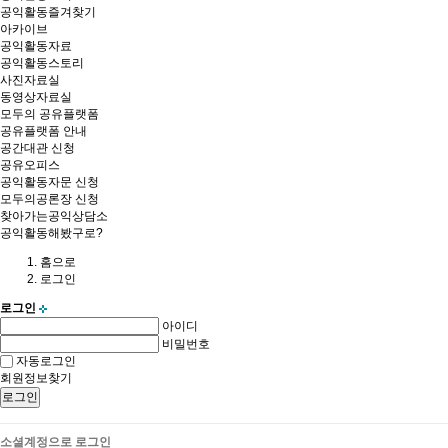
공익활동즐겨찾기
아카이브
공익활동자료
공익활동스토리
사진자료실
동영상자료실
모두의 공유플랫폼
공유플랫폼 안내
공간대관 신청
공유오피스
공익활동자문 신청
모두의공론장 신청
찾아가는공익상담소
공익활동해봤구로?
홈
으로
로그인
로그인
아이디
비밀번호
자동로그인
회원정보찾기
로그인
소셜계정으로 로그인