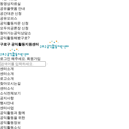
동영상자료실
공유플랫폼 안내
공간대관 신청
공유오피스
공익활동자문 신청
모두의공론장 신청
찾아가는공익상담소
공익활동해봤구로?
구로구 공익활동지원센터
로그인 해주세요.
회원가입
센터소개
센터소개
로고소개
찾아오시는길
센터소식
소식전체보기
공지사항
행사안내
센터사업
공익활동과 함께
공익활동을 위한
공익활동정보
공익활동소식