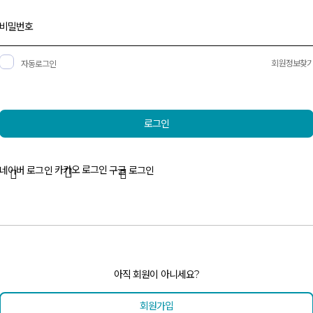
비밀번호
회원정보찾
자동로그인
로그인
소셜계정으로 로그인
카카오
로그인
네이버
로그인
구글
로그인
회원가입
아직 회원이 아니세요?
회원가입