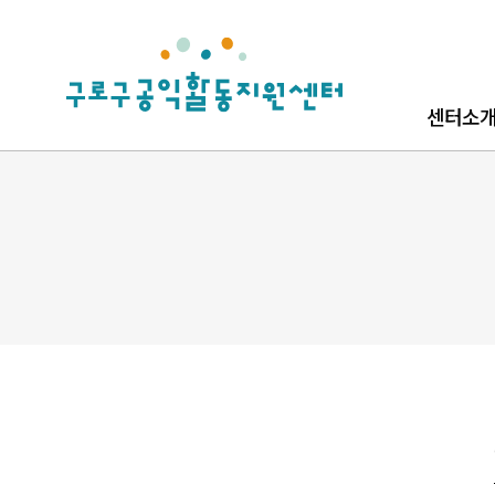
로고
센터소
센터소개
로고소개
찾아오시