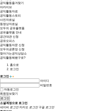
공익활동즐겨찾기
아카이브
공익활동자료
공익활동스토리
사진자료실
동영상자료실
모두의 공유플랫폼
공유플랫폼 안내
공간대관 신청
공유오피스
공익활동자문 신청
모두의공론장 신청
찾아가는공익상담소
공익활동해봤구로?
홈
으로
로그인
로그인
아이디
비밀번호
자동로그인
회원정보찾기
로그인
소셜계정으로 로그인
네이버
로그인
카카오
로그인
구글
로그인