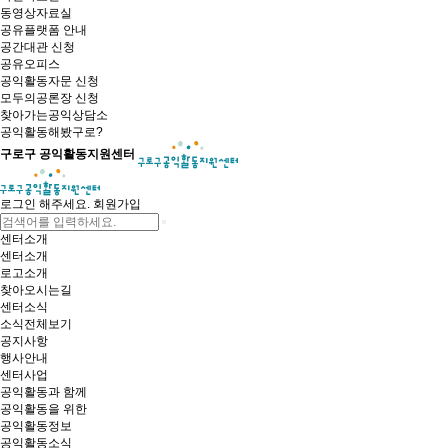
동영상자료실
공유플랫폼 안내
공간대관 신청
공유오피스
공익활동자문 신청
모두의공론장 신청
찾아가는공익상담소
공익활동해봤구로?
구로구 공익활동지원센터
로그인 해주세요.
회원가입
센터소개
센터소개
로고소개
찾아오시는길
센터소식
소식전체보기
공지사항
행사안내
센터사업
공익활동과 함께
공익활동을 위한
공익활동정보
공익활동소식