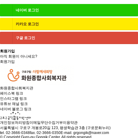
네이버
로그인
카카오
로그인
구글
로그인
회원가입
아직 회원이 아니세요?
회원가입
화원종합사회복지관
페이스북 링크
인스타그램 링크
유튜브 채널 링크
네이버 블로그 링크
개인정보처리방침
이메일무단수집거부
이용약관
서울특별시 구로구 개봉로20길 123, 평생학습관 3층 (구로문화누리)
tel.
02-3666-0348
fax. 02-3666-0350
E-mail.
grgongik@naver.com
© Copyright Guro-gu Gongik Center. All rights reserved.