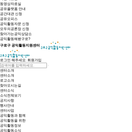
동영상자료실
공유플랫폼 안내
공간대관 신청
공유오피스
공익활동자문 신청
모두의공론장 신청
찾아가는공익상담소
공익활동해봤구로?
구로구 공익활동지원센터
로그인 해주세요.
회원가입
센터소개
센터소개
로고소개
찾아오시는길
센터소식
소식전체보기
공지사항
행사안내
센터사업
공익활동과 함께
공익활동을 위한
공익활동정보
공익활동소식