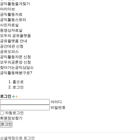
공익활동즐겨찾기
아카이브
공익활동자료
공익활동스토리
사진자료실
동영상자료실
모두의 공유플랫폼
공유플랫폼 안내
공간대관 신청
공유오피스
공익활동자문 신청
모두의공론장 신청
찾아가는공익상담소
공익활동해봤구로?
홈
으로
로그인
로그인
아이디
비밀번호
자동로그인
회원정보찾기
로그인
소셜계정으로 로그인