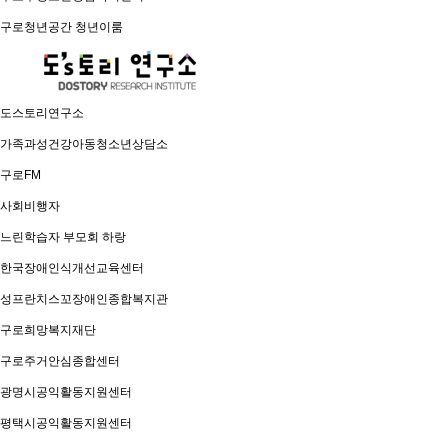
구로청년공간 청년이룸
도스토리연구소
가족과성건강아동청소년상담소
구로FM
사회비행자
느린학습자 부모회 하랑
한국장애인식개선교육센터
성프란치스꼬장애인종합복지관
구로희망복지재단
구로주거안심종합센터
광명시공익활동지원센터
평택시공익활동지원센터