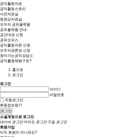
공익활동자료
공익활동스토리
사진자료실
동영상자료실
모두의 공유플랫폼
공유플랫폼 안내
공간대관 신청
공유오피스
공익활동자문 신청
모두의공론장 신청
찾아가는공익상담소
공익활동해봤구로?
홈
으로
로그인
로그인
아이디
비밀번호
자동로그인
회원정보찾기
로그인
소셜계정으로 로그인
네이버
로그인
카카오
로그인
구글
로그인
회원가입
아직 회원이 아니세요?