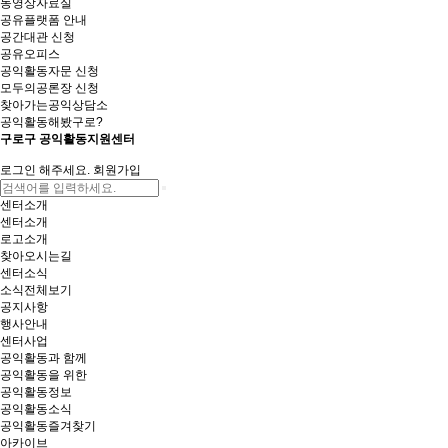
동영상자료실
공유플랫폼 안내
공간대관 신청
공유오피스
공익활동자문 신청
모두의공론장 신청
찾아가는공익상담소
공익활동해봤구로?
구로구 공익활동지원센터
로그인 해주세요.
회원가입
센터소개
센터소개
로고소개
찾아오시는길
센터소식
소식전체보기
공지사항
행사안내
센터사업
공익활동과 함께
공익활동을 위한
공익활동정보
공익활동소식
공익활동즐겨찾기
아카이브